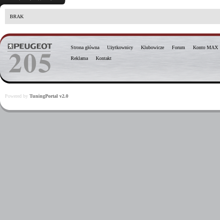
BRAK
Strona główna
Użytkownicy
Klubowicze
Forum
Konto MAX
Reklama
Kontakt
Powered by
TuningPortal v2.0