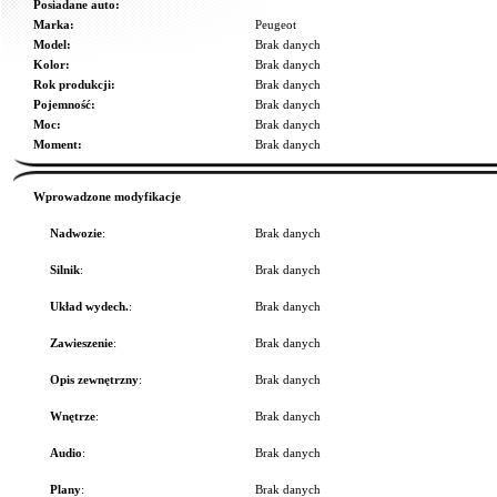
Posiadane auto:
Marka:
Peugeot
Model:
Brak danych
Kolor:
Brak danych
Rok produkcji:
Brak danych
Pojemność:
Brak danych
Moc:
Brak danych
Moment:
Brak danych
Wprowadzone modyfikacje
Nadwozie
:
Brak danych
Silnik
:
Brak danych
Układ wydech.
:
Brak danych
Zawieszenie
:
Brak danych
Opis zewnętrzny
:
Brak danych
Wnętrze
:
Brak danych
Audio
:
Brak danych
Plany
:
Brak danych