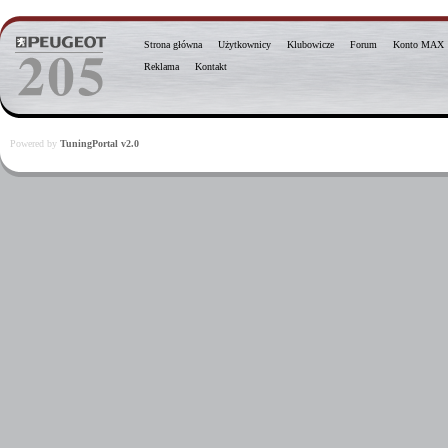
Strona główna
Użytkownicy
Klubowicze
Forum
Konto MAX
Reklama
Kontakt
Powered by
TuningPortal v2.0