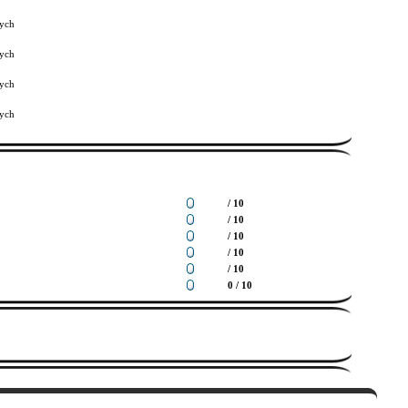
ych
ych
ych
ych
/ 10
/ 10
/ 10
/ 10
/ 10
0 / 10