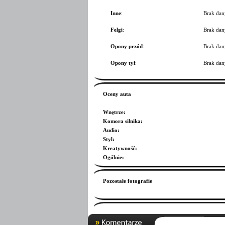
Inne
:
Brak dan
Felgi
:
Brak dan
Opony przód
:
Brak dan
Opony tył
:
Brak dan
Oceny auta
Wnętrze
:
Komora silnika
:
Audio
:
Styl
:
Kreatywność
:
Ogólnie
:
Pozostałe fotografie