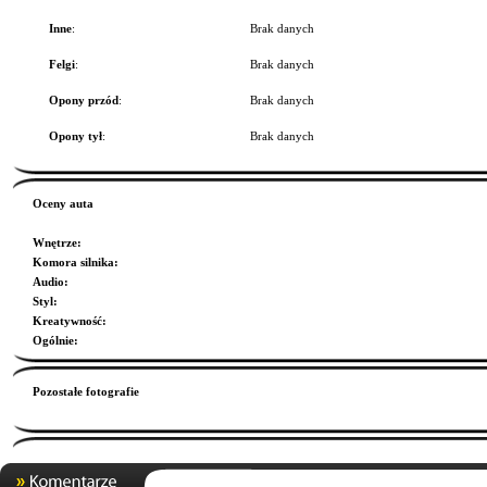
Inne
:
Brak danych
Felgi
:
Brak danych
Opony przód
:
Brak danych
Opony tył
:
Brak danych
Oceny auta
Wnętrze
:
Komora silnika
:
Audio
:
Styl
:
Kreatywność
:
Ogólnie
:
Pozostałe fotografie