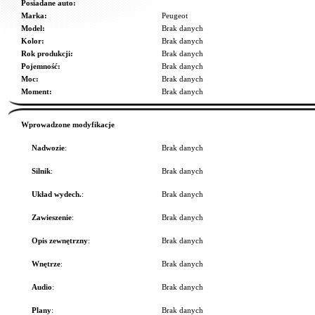
Posiadane auto:
Marka:
Peugeot
Model:
Brak danych
Kolor:
Brak danych
Rok produkcji:
Brak danych
Pojemność:
Brak danych
Moc:
Brak danych
Moment:
Brak danych
Wprowadzone modyfikacje
Nadwozie
:
Brak danych
Silnik
:
Brak danych
Układ wydech.
:
Brak danych
Zawieszenie
:
Brak danych
Opis zewnętrzny
:
Brak danych
Wnętrze
:
Brak danych
Audio
:
Brak danych
Plany
:
Brak danych