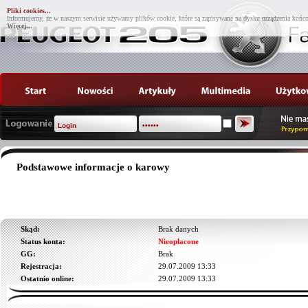
Pliki cookies...
Informujemy, że w naszym serwisie używamy plików cookie, które są zapisywane na dysku urządzenia końco
Więcej...
Podstawowe informacje o karowy
Skąd:
Brak danych
Status konta:
Nieopłacone
GG:
Brak
Rejestracja:
29.07.2009 13:33
Ostatnio online:
29.07.2009 13:33