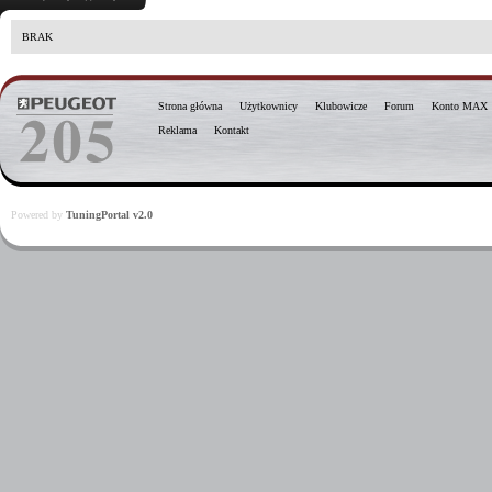
BRAK
Strona główna
Użytkownicy
Klubowicze
Forum
Konto MAX
Reklama
Kontakt
Powered by
TuningPortal v2.0