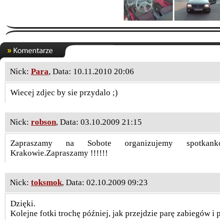
Nick:
Para
, Data: 10.11.2010 20:06
Wiecej zdjec by sie przydalo ;)
Nick:
robson
, Data: 03.10.2009 21:15
Zapraszamy na Sobote organizujemy spotkan
Krakowie.Zapraszamy !!!!!!
Nick:
toksmok
, Data: 02.10.2009 09:23
Dzięki.
Kolejne fotki trochę później, jak przejdzie parę zabiegów i 