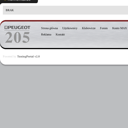
BRAK
Strona główna
Użytkownicy
Klubowicze
Forum
Konto MAX
Reklama
Kontakt
Powered by
TuningPortal v2.0