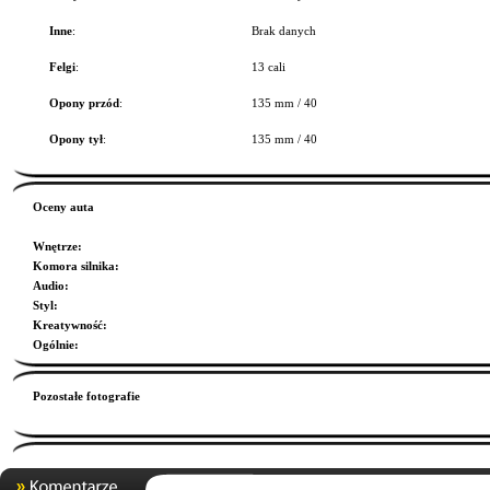
Inne
:
Brak danych
Felgi
:
13 cali
Opony przód
:
135 mm / 40
Opony tył
:
135 mm / 40
Oceny auta
Wnętrze
:
Komora silnika
:
Audio
:
Styl
:
Kreatywność
:
Ogólnie
:
Pozostałe fotografie