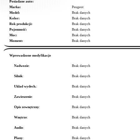
Posiadane auto:
Marka:
Peugeot
Model:
Brak danych
Kolor:
Brak danych
Rok produkcji:
Brak danych
Pojemność:
Brak danych
Moc:
Brak danych
Moment:
Brak danych
Wprowadzone modyfikacje
Nadwozie
:
Brak danych
Silnik
:
Brak danych
Układ wydech.
:
Brak danych
Zawieszenie
:
Brak danych
Opis zewnętrzny
:
Brak danych
Wnętrze
:
Brak danych
Audio
:
Brak danych
Plany
:
Brak danych