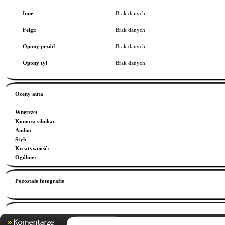
Inne
:
Brak danych
Felgi
:
Brak danych
Opony przód
:
Brak danych
Opony tył
:
Brak danych
Oceny auta
Wnętrze
:
Komora silnika
:
Audio
:
Styl
:
Kreatywność
:
Ogólnie
:
Pozostałe fotografie