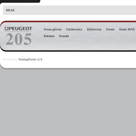
BRAK
Strona główna
Użytkownicy
Klubowicze
Forum
Konto MAX
Reklama
Kontakt
Powered by
TuningPortal v2.0