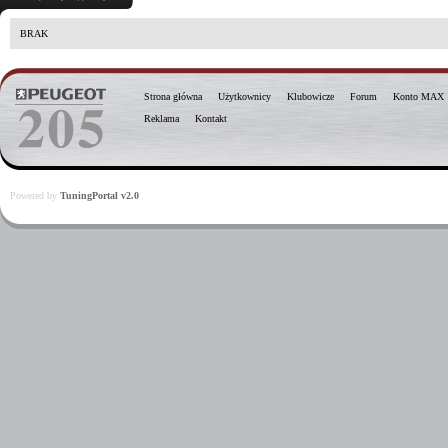
BRAK
Strona główna
Użytkownicy
Klubowicze
Forum
Konto MAX
Reklama
Kontakt
Powered by
TuningPortal v2.0