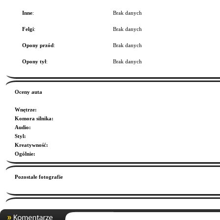
Inne
:
Brak danych
Felgi
:
Brak danych
Opony przód
:
Brak danych
Opony tył
:
Brak danych
Oceny auta
Wnętrze
:
Komora silnika
:
Audio
:
Styl
:
Kreatywność
:
Ogólnie
:
Pozostałe fotografie