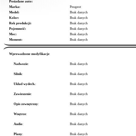
Posiadane auto:
Marka:
Peugeot
Model:
Brak danych
Kolor:
Brak danych
Rok produkcji:
Brak danych
Pojemność:
Brak danych
Moc:
Brak danych
Moment:
Brak danych
Wprowadzone modyfikacje
Nadwozie
:
Brak danych
Silnik
:
Brak danych
Układ wydech.
:
Brak danych
Zawieszenie
:
Brak danych
Opis zewnętrzny
:
Brak danych
Wnętrze
:
Brak danych
Audio
:
Brak danych
Plany
:
Brak danych