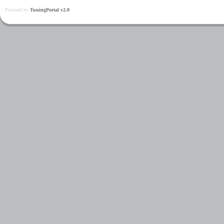
Powered by
TuningPortal v2.0