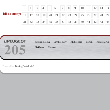
6
1
2
3
4
5
7
8
9
10
11
12
13
14
Idź do strony:
16
17
18
19
20
21
22
23
24
25
26
27
28
29
31
32
33
34
35
36
37
38
39
40
41
42
43
44
Strona główna
Użytkownicy
Klubowicze
Forum
Konto MAX
Reklama
Kontakt
Powered by
TuningPortal v2.0