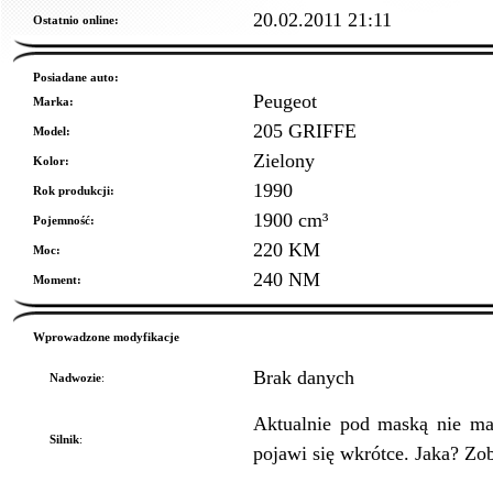
20.02.2011 21:11
Ostatnio online:
Posiadane auto:
Peugeot
Marka:
205 GRIFFE
Model:
Zielony
Kolor:
1990
Rok produkcji:
1900 cm³
Pojemność:
220 KM
Moc:
240 NM
Moment:
Wprowadzone modyfikacje
Brak danych
Nadwozie
:
Aktualnie pod maską nie ma
Silnik
:
pojawi się wkrótce. Jaka? Zo