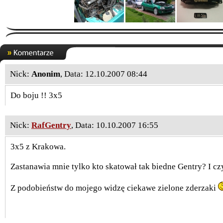
Nick:
Anonim
, Data: 12.10.2007 08:44
Do boju !! 3x5
Nick:
RafGentry
, Data: 10.10.2007 16:55
3x5 z Krakowa.
Zastanawia mnie tylko kto skatował tak biedne Gentry? I cz
Z podobieństw do mojego widzę ciekawe zielone zderzaki