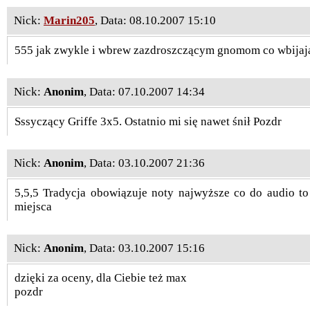
Nick:
Marin205
, Data: 08.10.2007 15:10
555 jak zwykle i wbrew zazdroszczącym gnomom co wbijaj
Nick:
Anonim
, Data: 07.10.2007 14:34
Sssyczący Griffe 3x5. Ostatnio mi się nawet śnił
Pozdr
Nick:
Anonim
, Data: 03.10.2007 21:36
5,5,5 Tradycja obowiązuje noty najwyższe co do audio t
miejsca
Nick:
Anonim
, Data: 03.10.2007 15:16
dzięki za oceny, dla Ciebie też max
pozdr