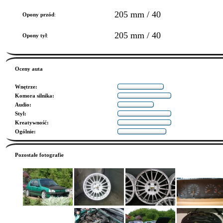
205 mm / 40
Opony przód
:
205 mm / 40
Opony tył
:
Oceny auta
Wnętrze
:
Komora silnika
:
Audio
:
Styl
:
Kreatywność
:
Ogólnie
:
Pozostałe fotografie