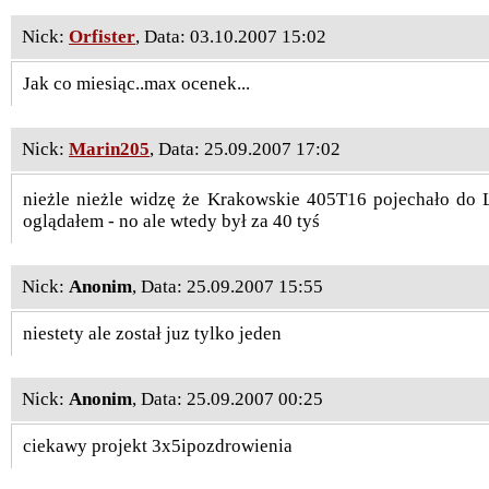
Nick:
Orfister
, Data: 03.10.2007 15:02
Jak co miesiąc..max ocenek...
Nick:
Marin205
, Data: 25.09.2007 17:02
nieżle nieżle widzę że Krakowskie 405T16 pojechało do
oglądałem - no ale wtedy był za 40 tyś
Nick:
Anonim
, Data: 25.09.2007 15:55
niestety ale został juz tylko jeden
Nick:
Anonim
, Data: 25.09.2007 00:25
ciekawy projekt 3x5ipozdrowienia