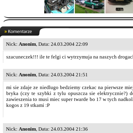
Nick:
Anonim
, Data: 24.03.2004 22:09
szacuneczek!!! ile te felgi ci wytrzymuja na naszych droga
Nick:
Anonim
, Data: 24.03.2004 21:51
mi sie zdaje ze niedlugo bedziemy czekac na pierwsze mie
bryka (czy te szybki z tylu opuszcza sie elektrycznie?) 
zawieszenia to musi miec super twarde bo 17 w tych nadkola
kogos z 19 stkami :P
Nick:
Anonim
, Data: 24.03.2004 21:36