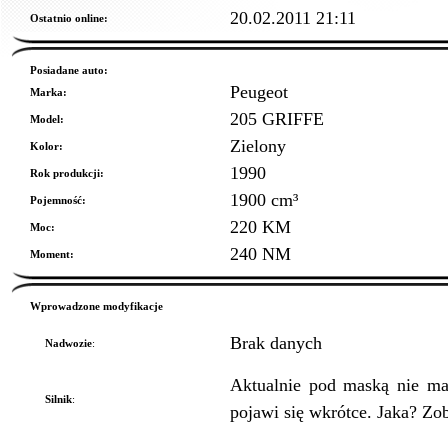
20.02.2011 21:11
Ostatnio online:
Posiadane auto:
Peugeot
Marka:
205 GRIFFE
Model:
Zielony
Kolor:
1990
Rok produkcji:
1900 cm³
Pojemność:
220 KM
Moc:
240 NM
Moment:
Wprowadzone modyfikacje
Brak danych
Nadwozie
:
Aktualnie pod maską nie ma
Silnik
:
pojawi się wkrótce. Jaka? Zo