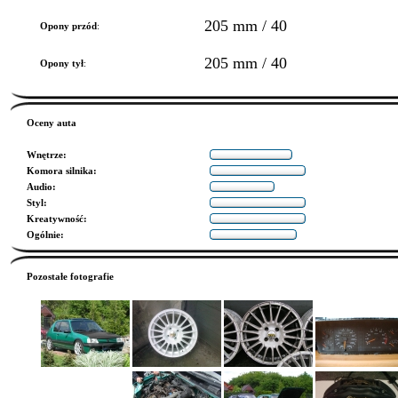
205 mm / 40
Opony przód
:
205 mm / 40
Opony tył
:
Oceny auta
Wnętrze
:
Komora silnika
:
Audio
:
Styl
:
Kreatywność
:
Ogólnie
:
Pozostałe fotografie