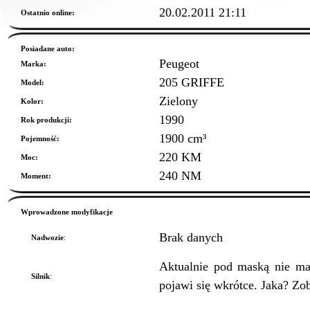
20.02.2011 21:11
Ostatnio online:
Posiadane auto:
Peugeot
Marka:
205 GRIFFE
Model:
Zielony
Kolor:
1990
Rok produkcji:
1900 cm³
Pojemność:
220 KM
Moc:
240 NM
Moment:
Wprowadzone modyfikacje
Brak danych
Nadwozie
:
Aktualnie pod maską nie ma
Silnik
:
pojawi się wkrótce. Jaka? Zo