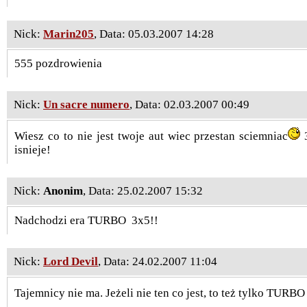
Nick:
Marin205
, Data: 05.03.2007 14:28
555 pozdrowienia
Nick:
Un sacre numero
, Data: 02.03.2007 00:49
Wiesz co to nie jest twoje aut wiec przestan sciemniac
3
isnieje!
Nick:
Anonim
, Data: 25.02.2007 15:32
Nadchodzi era TURBO
3x5!!
Nick:
Lord Devil
, Data: 24.02.2007 11:04
Tajemnicy nie ma. Jeżeli nie ten co jest, to też tylko TUR