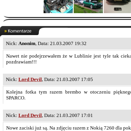
Nick:
Anonim
, Data: 21.03.2007 19:32
Nawet nie podejrzewałem że w Lublinie jest tyle tak cie
pozdrawiam!!!
Nick:
Lord Devil
, Data: 21.03.2007 17:05
Kolejna fotka tym razem brembo w otoczeniu pięknego
SPARCO.
Nick:
Lord Devil
, Data: 21.03.2007 17:01
Nowe zaciski już są. Na zdjęciu razem z Nokią 7260 dla 