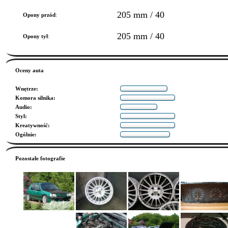
205 mm / 40
Opony przód
:
205 mm / 40
Opony tył
:
Oceny auta
Wnętrze
:
Komora silnika
:
Audio
:
Styl
:
Kreatywność
:
Ogólnie
:
Pozostałe fotografie