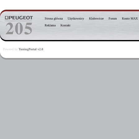
Strona główna
Użytkownicy
Klubowicze
Forum
Konto MAX
Reklama
Kontakt
Powered by
TuningPortal v2.0