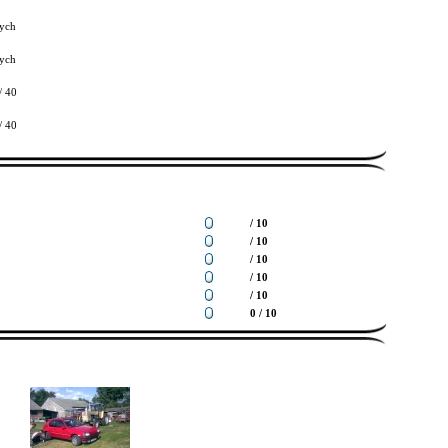
ych
ych
/ 40
/ 40
/ 10
/ 10
/ 10
/ 10
/ 10
0 / 10