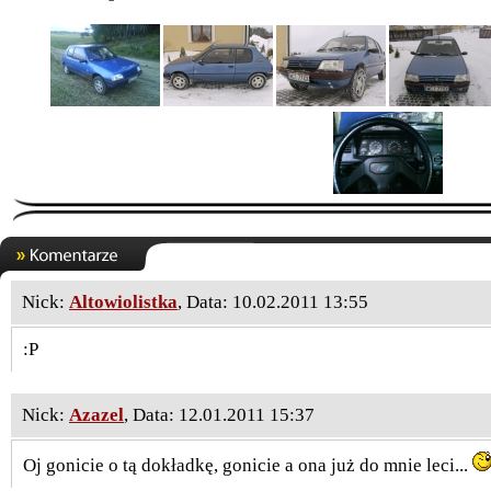
Nick:
Altowiolistka
, Data: 10.02.2011 13:55
:P
Nick:
Azazel
, Data: 12.01.2011 15:37
Oj gonicie o tą dokładkę, gonicie a ona już do mnie leci...