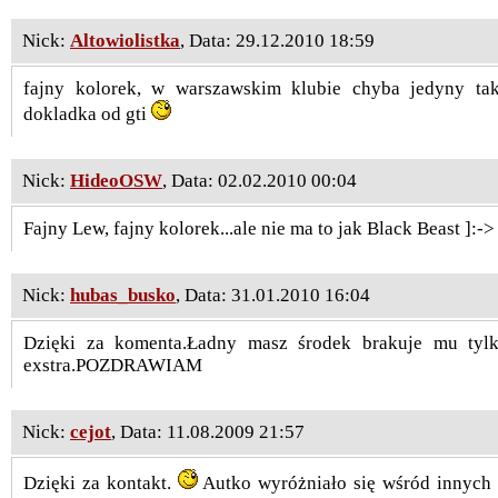
Nick:
Altowiolistka
, Data: 29.12.2010 18:59
fajny kolorek, w warszawskim klubie chyba jedyny taki
dokladka od gti
Nick:
HideoOSW
, Data: 02.02.2010 00:04
Fajny Lew, fajny kolorek...ale nie ma to jak Black Beast ]:-
Nick:
hubas_busko
, Data: 31.01.2010 16:04
Dzięki za komenta.Ładny masz środek brakuje mu tyl
exstra.POZDRAWIAM
Nick:
cejot
, Data: 11.08.2009 21:57
Dzięki za kontakt.
Autko wyróżniało się wśród innych 