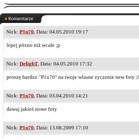
Nick:
P1u70
, Data: 04.05.2010 19:17
lepej póxno niż wcale ;p
Nick:
DelighT
, Data: 04.05.2010 17:32
proszę bardzo "P1u70" na twoje wlasne zyczenie new foty ;0
Nick:
P1u70
, Data: 03.04.2010 14:21
dawaj jakieś nowe foty
Nick:
P1u70
, Data: 13.08.2009 17:10