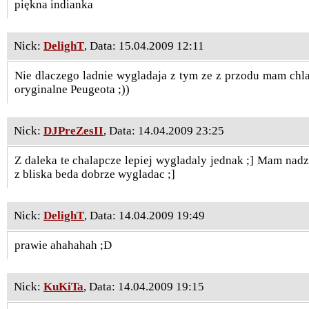
piękna indianka
Nick:
DelighT
, Data: 15.04.2009 12:11
Nie dlaczego ladnie wygladaja z tym ze z przodu mam chla
oryginalne Peugeota ;))
Nick:
DJPreZesII
, Data: 14.04.2009 23:25
Z daleka te chalapcze lepiej wygladaly jednak ;] Mam nadz
z bliska beda dobrze wygladac ;]
Nick:
DelighT
, Data: 14.04.2009 19:49
prawie ahahahah ;D
Nick:
KuKiTa
, Data: 14.04.2009 19:15