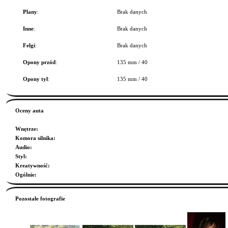
Plany
:
Brak danych
Inne
:
Brak danych
Felgi
:
Brak danych
Opony przód
:
135 mm / 40
Opony tył
:
135 mm / 40
Oceny auta
Wnętrze
:
Komora silnika
:
Audio
:
Styl
:
Kreatywność
:
Ogólnie
:
Pozostałe fotografie