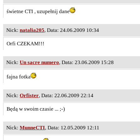
świetne CTI , uzupełnij dane
Nick:
natalia205
, Data: 24.06.2009 10:34
Orfi CZEKAM!!!
Nick:
Un sacre numero
, Data: 23.06.2009 15:28
fajna fotka
Nick:
Orfister
, Data: 22.06.2009 22:14
Będą w swoim czasie ... ;-)
Nick:
MunneCTI
, Data: 12.05.2009 12:11