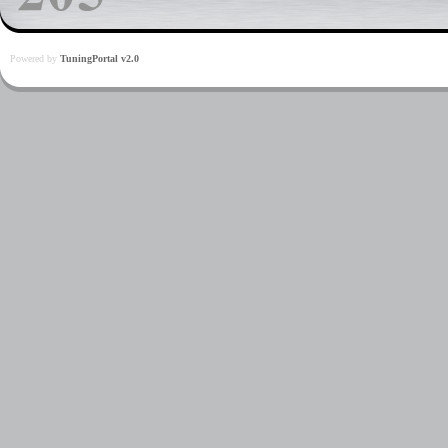
Powered by
TuningPortal v2.0