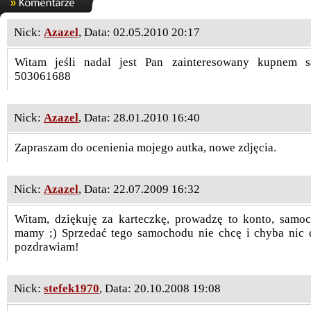
Nick:
Azazel
, Data: 02.05.2010 20:17
Witam jeśli nadal jest Pan zainteresowany kupnem 
503061688
Nick:
Azazel
, Data: 28.01.2010 16:40
Zapraszam do ocenienia mojego autka, nowe zdjęcia.
Nick:
Azazel
, Data: 22.07.2009 16:32
Witam, dziękuję za karteczkę, prowadzę to konto, samo
mamy ;) Sprzedać tego samochodu nie chcę i chyba nic 
pozdrawiam!
Nick:
stefek1970
, Data: 20.10.2008 19:08