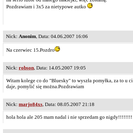
Pozdrawiam i 3x5 za nietypowe autko
Nick:
Anonim
, Data: 04.06.2007 16:06
Na czerwiec 15.Pozdro
Nick:
robson
, Data: 14.05.2007 19:05
Witam kolege co do "Bluesky" to wyszła pomyłka, za to u c
daje, pomylić się można.Pozdrawiam
Nick:
marjo84xs
, Data: 08.05.2007 21:18
hola hola ale 205 mam nadal i nie sprzedam go nigdy!!!!!!!!