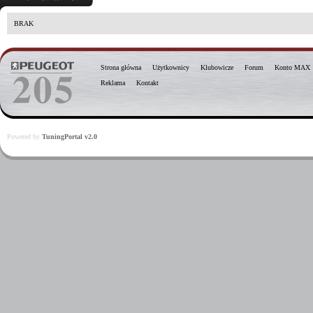
BRAK
Strona główna
Użytkownicy
Klubowicze
Forum
Konto MAX
Reklama
Kontakt
Powered by
TuningPortal v2.0