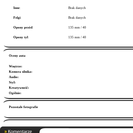
Inne
:
Brak danych
Felgi
:
Brak danych
Opony przód
:
135 mm / 40
Opony tył
:
135 mm / 40
Oceny auta
Wnętrze
:
Komora silnika
:
Audio
:
Styl
:
Kreatywność
:
Ogólnie
:
Pozostałe fotografie