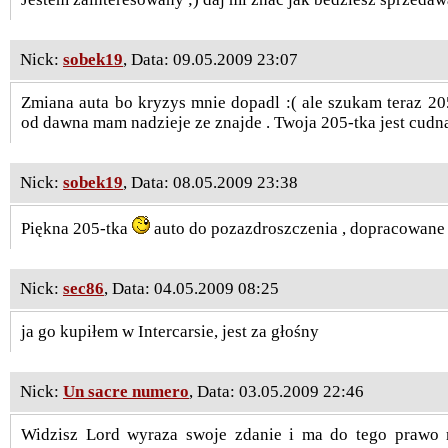
Nick:
sobek19
, Data: 09.05.2009 23:07
Zmiana auta bo kryzys mnie dopadl :( ale szukam teraz 20
od dawna mam nadzieje ze znajde . Twoja 205-tka jest cudn
Nick:
sobek19
, Data: 08.05.2009 23:38
Piękna 205-tka
auto do pozazdroszczenia , dopracowane
Nick:
sec86
, Data: 04.05.2009 08:25
ja go kupiłem w Intercarsie, jest za głośny
Nick:
Un sacre numero
, Data: 03.05.2009 22:46
Widzisz Lord wyraza swoje zdanie i ma do tego prawo 