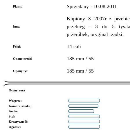
Sprzedany - 10.08.2011
Plany
:
Kupiony X 2007r z przebieg
przebieg - 3 do 5 tys.km
Inne
:
przeróbek, oryginal rządzi!
14 cali
Felgi
:
185 mm / 55
Opony przód
:
185 mm / 55
Opony tył
:
Oceny auta
Wnętrze
:
Komora silnika
:
Audio
:
Styl
:
Kreatywność
:
Ogólnie
: