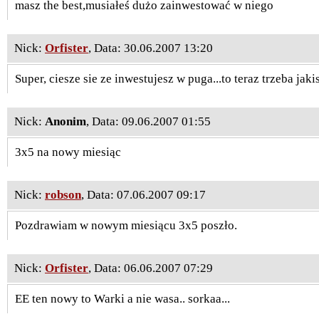
masz the best,musiałeś dużo zainwestować w niego
Nick:
Orfister
, Data: 30.06.2007 13:20
Super, ciesze sie ze inwestujesz w puga...to teraz trzeba jak
Nick:
Anonim
, Data: 09.06.2007 01:55
3x5 na nowy miesiąc
Nick:
robson
, Data: 07.06.2007 09:17
Pozdrawiam w nowym miesiącu 3x5 poszło.
Nick:
Orfister
, Data: 06.06.2007 07:29
EE ten nowy to Warki a nie wasa.. sorkaa...