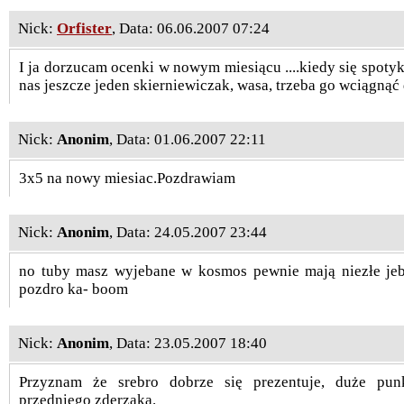
Nick:
Orfister
, Data: 06.06.2007 07:24
I ja dorzucam ocenki w nowym miesiącu ....kiedy się spot
nas jeszcze jeden skierniewiczak, wasa, trzeba go wciągnąć 
Nick:
Anonim
, Data: 01.06.2007 22:11
3x5 na nowy miesiac.Pozdrawiam
Nick:
Anonim
, Data: 24.05.2007 23:44
no tuby masz wyjebane w kosmos pewnie mają niezłe je
pozdro ka- boom
Nick:
Anonim
, Data: 23.05.2007 18:40
Przyznam że srebro dobrze się prezentuje, duże pun
przedniego zderzaka.