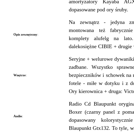
amortyzatory Kayaba AG
dopasowane pod ory śruby.
Na zewnątrz - jedyna zm
montowana też fabryczn
Opis zewnętrzny
:
komplety alufelg na lato
dalekosiężne CIBIE + drugie w
Seryjne + welurowe dywaniki
zadbane. Wszystko sprawne
bezpieczników i schowek na
Wnętrze
:
fotele - miłe w dotyku i z
Ory kierownica + druga: Victo
Radio Cd Blaupunkt orygin
Boxer (czarny panel z pom
Audio
:
dopasowany kolorystyczni
Blaupunkt Gtx132. To tyle, wi