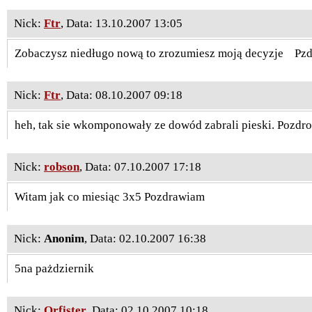
Nick:
Ftr
, Data: 13.10.2007 13:05
Zobaczysz niedługo nową to zrozumiesz moją decyzje
Pzd
Nick:
Ftr
, Data: 08.10.2007 09:18
heh, tak sie wkomponowały ze dowód zabrali pieski. Pozdro
Nick:
robson
, Data: 07.10.2007 17:18
Witam jak co miesiąc 3x5 Pozdrawiam
Nick:
Anonim
, Data: 02.10.2007 16:38
5na pażdziernik
Nick:
Orfister
, Data: 02.10.2007 10:18