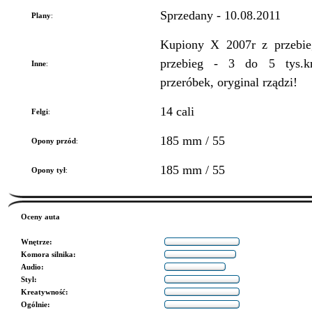
Sprzedany - 10.08.2011
Plany
:
Kupiony X 2007r z przebieg
przebieg - 3 do 5 tys.km
Inne
:
przeróbek, oryginal rządzi!
14 cali
Felgi
:
185 mm / 55
Opony przód
:
185 mm / 55
Opony tył
:
Oceny auta
Wnętrze
:
Komora silnika
:
Audio
:
Styl
:
Kreatywność
:
Ogólnie
: