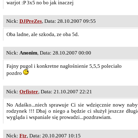
warjot :P 3x5 no bo jak inaczej
Nick:
DJPreZes
, Data: 28.10.2007 09:55
Oba ladne, ale szkoda, ze oba 5d.
Nick:
Anonim
, Data: 28.10.2007 00:00
Fajny pugol i konkretne nagłośnienie 5,5,5 poleciało
pozdro
Nick:
Orfister
, Data: 21.10.2007 22:21
No Adaśko...niech sprawuje Ci sie wdzięcznie nowy nabyte
rodzynek !!! Dbaj o niego a będzie ci służył jeszcze długi
wygląda i wspaniale się prowadzi...pozdrawiam.
Nick:
Ftr
, Data: 20.10.2007 10:15