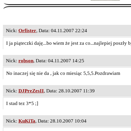
Nick:
Orfister
, Data: 04.11.2007 22:24
I ja piąteczki daję...bo wiem że jest za co...najlepiej poszły 
Nick:
robson
, Data: 04.11.2007 14:25
No inaczej się nie da , jak co miesiąc 5,5,5.Pozdrawiam
Nick:
DJPreZesII
, Data: 28.10.2007 11:39
I stad tez 3*5 ;]
Nick:
KuKiTa
, Data: 28.10.2007 10:04