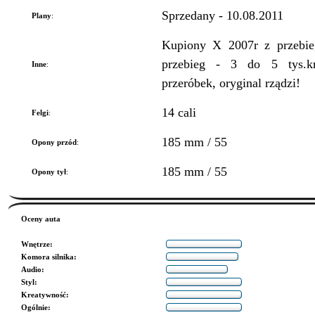
Sprzedany - 10.08.2011
Plany
:
Kupiony X 2007r z przebieg
przebieg - 3 do 5 tys.km
Inne
:
przeróbek, oryginal rządzi!
14 cali
Felgi
:
185 mm / 55
Opony przód
:
185 mm / 55
Opony tył
:
Oceny auta
Wnętrze
:
Komora silnika
:
Audio
:
Styl
:
Kreatywność
:
Ogólnie
: