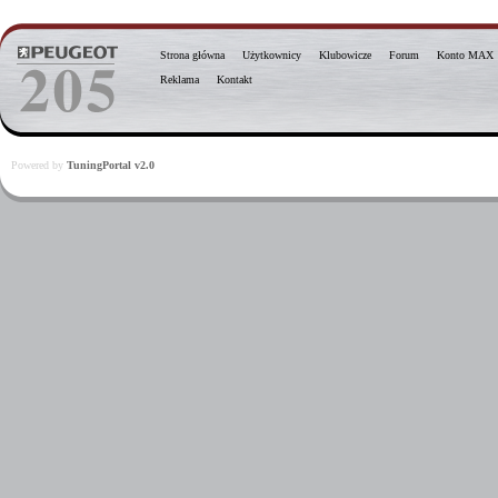
Strona główna
Użytkownicy
Klubowicze
Forum
Konto MAX
Reklama
Kontakt
Powered by
TuningPortal v2.0