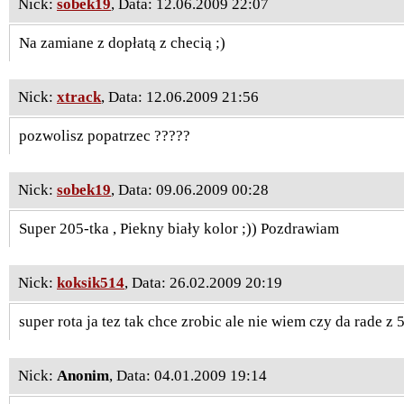
Nick:
sobek19
, Data: 12.06.2009 22:07
Na zamiane z dopłatą z checią ;)
Nick:
xtrack
, Data: 12.06.2009 21:56
pozwolisz popatrzec ?????
Nick:
sobek19
, Data: 09.06.2009 00:28
Super 205-tka , Piekny biały kolor ;)) Pozdrawiam
Nick:
koksik514
, Data: 26.02.2009 20:19
super rota ja tez tak chce zrobic ale nie wiem czy da rade z
Nick:
Anonim
, Data: 04.01.2009 19:14