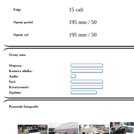
15 cali
Felgi
:
195 mm / 50
Opony przód
:
195 mm / 50
Opony tył
:
Oceny auta
Wnętrze
:
Komora silnika
:
Audio
:
Styl
:
Kreatywność
:
Ogólnie
:
Pozostałe fotografie