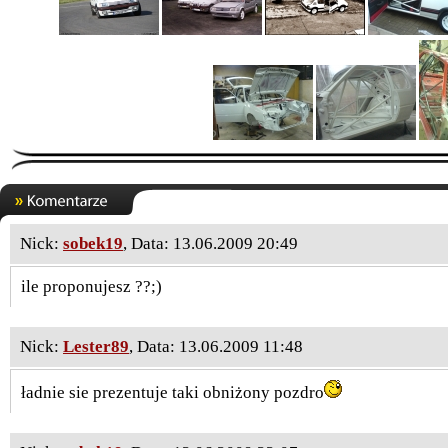
Nick:
sobek19
, Data: 13.06.2009 20:49
ile proponujesz ??;)
Nick:
Lester89
, Data: 13.06.2009 11:48
ładnie sie prezentuje taki obniżony pozdro