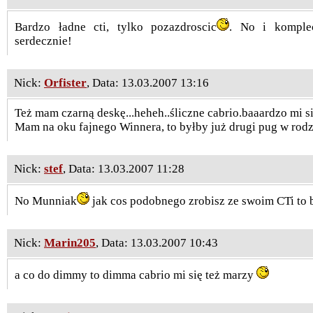
Bardzo ładne cti, tylko pozazdroscic
. No i komplec
serdecznie!
Nick:
Orfister
, Data: 13.03.2007 13:16
Też mam czarną deskę...heheh..śliczne cabrio.baaardzo mi s
Mam na oku fajnego Winnera, to byłby już drugi pug w rodzi
Nick:
stef
, Data: 13.03.2007 11:28
No Munniak
jak cos podobnego zrobisz ze swoim CTi to
Nick:
Marin205
, Data: 13.03.2007 10:43
a co do dimmy to dimma cabrio mi się też marzy