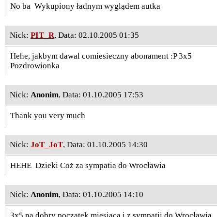
No ba
Wykupiony ładnym wyglądem autka
Nick:
PIT_R
, Data: 02.10.2005 01:35
Hehe, jakbym dawal comiesieczny abonament :P 3x5
Pozdrowionka
Nick:
Anonim
, Data: 01.10.2005 17:53
Thank you very much
Nick:
JoT_JoT
, Data: 01.10.2005 14:30
HEHE
Dzieki Coż za sympatia do Wrocławia
Nick:
Anonim
, Data: 01.10.2005 14:10
3x5 na dobry początek miesiąca i z sympatii do Wrocławia.