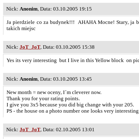
Nick:
Anonim
, Data: 03.10.2005 19:15
Ja pierdziele co za budynek!!!
AHAHA Mocne! Stary, ja by
takich miejsc
Nick:
JoT_JoT
, Data: 03.10.2005 15:38
Yes its very interesting
but I live in this Yellow block
on pi
Nick:
Anonim
, Data: 03.10.2005 13:45
New month = new oceny, I´m cleverer now.
Thank you for your rating points.
I give you 3x5 because you did big change with your 205.
PS - the house on a photo number one looks very interesting 
Nick:
JoT_JoT
, Data: 02.10.2005 13:01