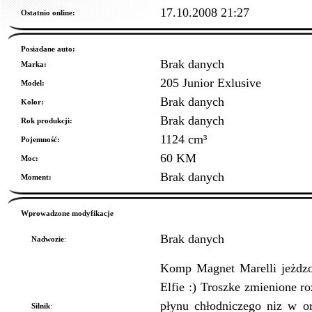
17.10.2008 21:27
Ostatnio online:
Posiadane auto:
Brak danych
Marka:
205 Junior Exlusive
Model:
Brak danych
Kolor:
Brak danych
Rok produkcji:
1124 cm³
Pojemność:
60 KM
Moc:
Brak danych
Moment:
Wprowadzone modyfikacje
Brak danych
Nadwozie
:
Komp Magnet Marelli jeżdzo
Elfie :) Troszke zmienione r
płynu chłodniczego niz w or
Silnik
: