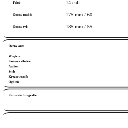
14 cali
Felgi
:
175 mm / 60
Opony przód
:
185 mm / 55
Opony tył
:
Oceny auta
Wnętrze
:
Komora silnika
:
Audio
:
Styl
:
Kreatywność
:
Ogólnie
:
Pozostałe fotografie