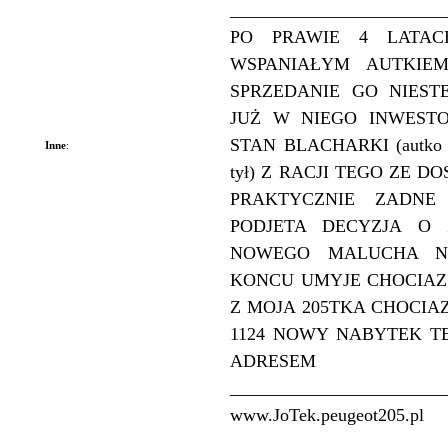
________________________
PO PRAWIE 4 LATA
WSPANIAŁYM AUTKIE
SPRZEDANIE GO NIEST
JUŻ W NIEGO INWEST
STAN BLACHARKI (autko za
Inne
:
tył) Z RACJI TEGO ZE 
PRAKTYCZNIE ZADNE 
PODJETA DECYZJA O 
NOWEGO MALUCHA N
KONCU UMYJE CHOCIAZ
Z MOJA 205TKA CHOCIA
1124 NOWY NABYTEK TE
ADRESEM
________________________
www.JoTek.peugeot205.pl