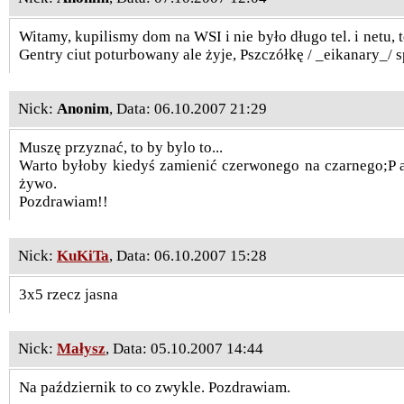
Witamy, kupilismy dom na WSI i nie było długo tel. i netu, 
Gentry ciut poturbowany ale żyje, Pszczółkę / _eikanary_/ 
Nick:
Anonim
, Data: 06.10.2007 21:29
Muszę przyznać, to by bylo to...
Warto byłoby kiedyś zamienić czerwonego na czarnego;P 
żywo.
Pozdrawiam!!
Nick:
KuKiTa
, Data: 06.10.2007 15:28
3x5 rzecz jasna
Nick:
Małysz
, Data: 05.10.2007 14:44
Na październik to co zwykle. Pozdrawiam.