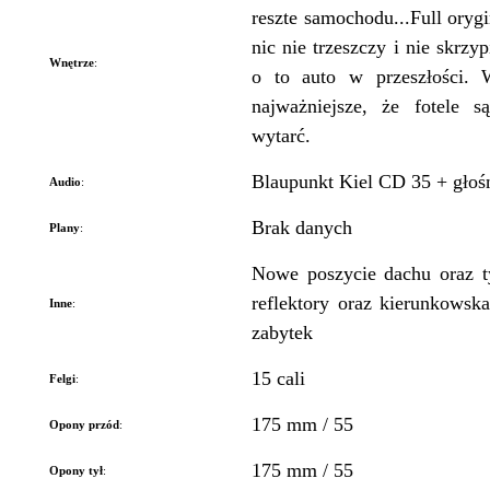
reszte samochodu...Full orygi
nic nie trzeszczy i nie skrzy
Wnętrze
:
o to auto w przeszłości. W
najważniejsze, że fotele 
wytarć.
Blaupunkt Kiel CD 35 + głoś
Audio
:
Brak danych
Plany
:
Nowe poszycie dachu oraz t
reflektory oraz kierunkowsk
Inne
:
zabytek
15 cali
Felgi
:
175 mm / 55
Opony przód
:
175 mm / 55
Opony tył
: