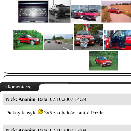
Nick:
Anonim
, Data: 07.10.2007 14:24
Piekny klasyk..
3x5 za dbałość i auto! Pozdr
Nick:
Anonim
, Data: 07.10.2007 12:04