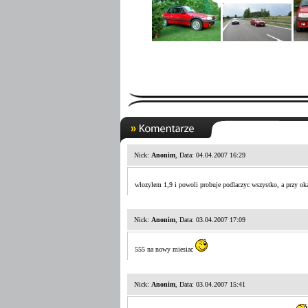
Nick:
Anonim
, Data: 04.04.2007 16:29
wlozylem 1,9 i powoli probuje podlaczyc wszystko, a przy okaz
Nick:
Anonim
, Data: 03.04.2007 17:09
555 na nowy miesiac
Nick:
Anonim
, Data: 03.04.2007 15:41