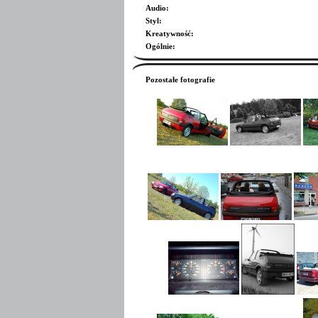
Audio
:
Styl
:
Kreatywność
:
Ogólnie
:
Pozostałe fotografie