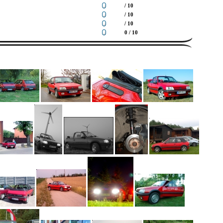
/ 10
/ 10
/ 10
0 / 10