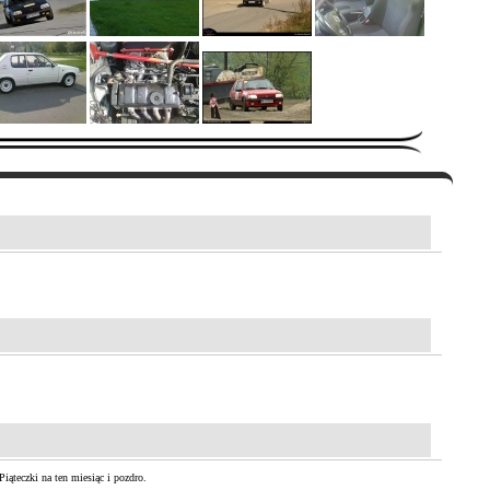
iąteczki na ten miesiąc i pozdro.