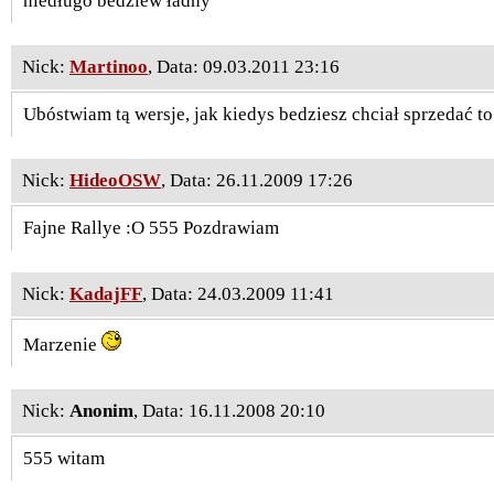
niedługo bedziew ładny
Nick:
Martinoo
, Data: 09.03.2011 23:16
Ubóstwiam tą wersje, jak kiedys bedziesz chciał sprzedać to
Nick:
HideoOSW
, Data: 26.11.2009 17:26
Fajne Rallye :O 555 Pozdrawiam
Nick:
KadajFF
, Data: 24.03.2009 11:41
Marzenie
Nick:
Anonim
, Data: 16.11.2008 20:10
555 witam