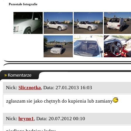
Pozostałe fotografie
Nick:
Slicznotka
, Data: 27.01.2013 16:03
zgłaszam sie jako chętnyh do kupienia lub zamiany
Nick:
hryno1
, Data: 20.07.2012 00:10