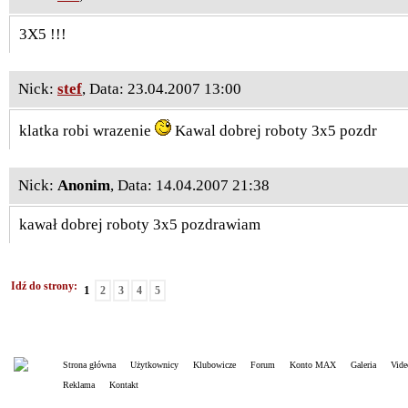
3X5 !!!
Nick:
stef
, Data: 23.04.2007 13:00
klatka robi wrazenie
Kawal dobrej roboty 3x5 pozdr
Nick:
Anonim
, Data: 14.04.2007 21:38
kawał dobrej roboty 3x5 pozdrawiam
Idź do strony:
1
2
3
4
5
Strona główna
Użytkownicy
Klubowicze
Forum
Konto MAX
Galeria
Vide
Reklama
Kontakt