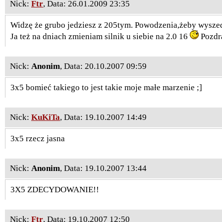
Nick:
Ftr
, Data: 26.01.2009 23:35
Widzę że grubo jedziesz z 205tym. Powodzenia,żeby wyszedł
Ja też na dniach zmieniam silnik u siebie na 2.0 16
Pozdr
Nick:
Anonim
, Data: 20.10.2007 09:59
3x5 bomieć takiego to jest takie moje małe marzenie ;]
Nick:
KuKiTa
, Data: 19.10.2007 14:49
3x5 rzecz jasna
Nick:
Anonim
, Data: 19.10.2007 13:44
3X5 ZDECYDOWANIE!!
Nick:
Ftr
, Data: 19.10.2007 12:50