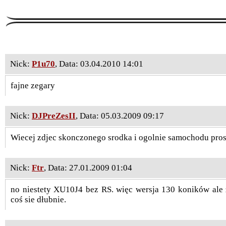
Nick:
P1u70
, Data: 03.04.2010 14:01
fajne zegary
Nick:
DJPreZesII
, Data: 05.03.2009 09:17
Wiecej zdjec skonczonego srodka i ogolnie samochodu pros
Nick:
Ftr
, Data: 27.01.2009 01:04
no niestety XU10J4 bez RS. więc wersja 130 koników ale 
coś sie dłubnie.