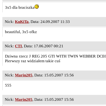
3x5 dla braciszka
Nick:
KuKiTa
, Data: 24.09.2007 11:33
beautiful, 3x5 ofkz
Nick:
CTI
, Data: 17.06.2007 00:21
Dziwna rzecz J REG 205 GTI WITH TWIN WEBBER DCEO 4
Pierwszy raz widziałem takie cuś
Nick:
Marin205
, Data: 15.05.2007 15:56
555
Nick:
Marin205
, Data: 15.05.2007 15:56