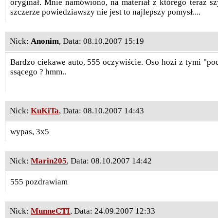
oryginał. Mnie namówiono, na materiał z którego teraz sz
szczerze powiedziawszy nie jest to najlepszy pomysł....
Nick:
Anonim
, Data: 08.10.2007 15:19
Bardzo ciekawe auto, 555 oczywiście. Oso hozi z tymi "po
ssącego ? hmm..
Nick:
KuKiTa
, Data: 08.10.2007 14:43
wypas, 3x5
Nick:
Marin205
, Data: 08.10.2007 14:42
555 pozdrawiam
Nick:
MunneCTI
, Data: 24.09.2007 12:33