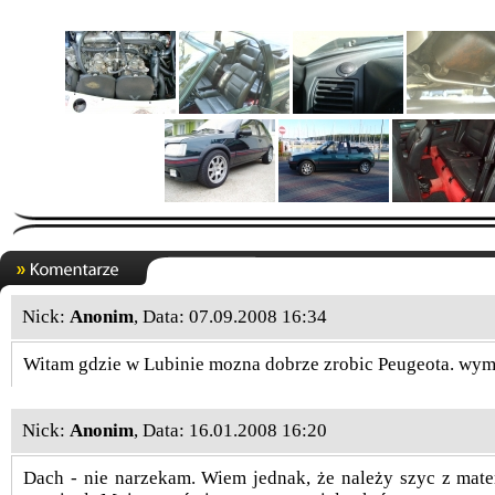
Nick:
Anonim
, Data: 07.09.2008 16:34
Witam gdzie w Lubinie mozna dobrze zrobic Peugeota. wymian
Nick:
Anonim
, Data: 16.01.2008 16:20
Dach - nie narzekam. Wiem jednak, że należy szyc z mater