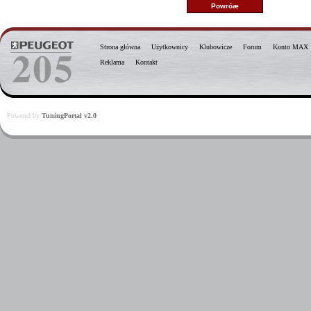
Strona główna
Użytkownicy
Klubowicze
Forum
Konto MAX
Reklama
Kontakt
Powered by
TuningPortal v2.0