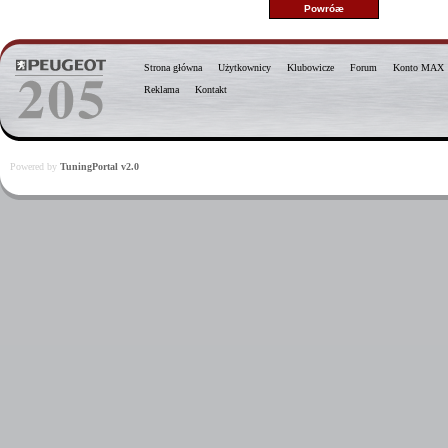
Strona główna
Użytkownicy
Klubowicze
Forum
Konto MAX
Reklama
Kontakt
Powered by
TuningPortal v2.0