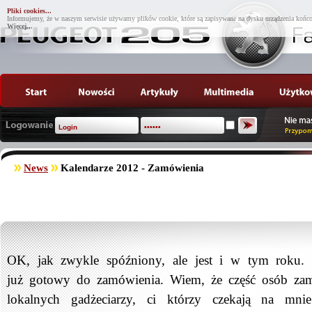
Pliki cookies...
Informujemy, że w naszym serwisie używamy plików cookie, które są zapisywane na dysku urządzenia końco
Więcej...
News
Kalendarze 2012 - Zamówienia
OK, jak zwykle spóźniony, ale jest i w tym roku. 
już gotowy do zamówienia. Wiem, że część osób zam
lokalnych gadżeciarzy, ci którzy czekają na m