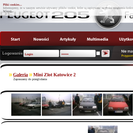
Pliki cookies...
Informujemy, że w naszym serwisie używamy plików cookie, które są zapisywane na dysku urządzenia końco
Więcej...
Galeria
Mini Zlot Katowice 2
Zapraszamy do przegl±dania